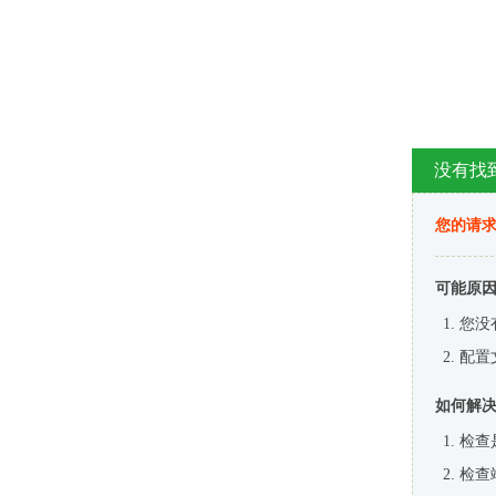
没有找
您的请求
可能原
您没
配置
如何解
检查
检查