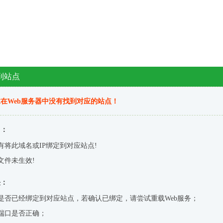
到站点
在Web服务器中没有找到对应的站点！
因：
有将此域名或IP绑定到对应站点!
文件未生效!
决：
是否已经绑定到对应站点，若确认已绑定，请尝试重载Web服务；
端口是否正确；